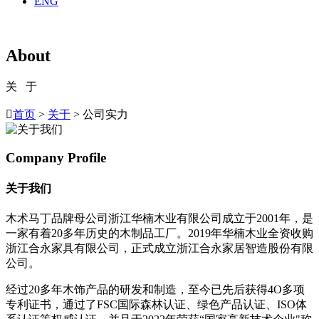
ENG
About
关 于

首页
>
关于
> 公司实力
Company Profile
关于我们
木术马丁品牌母公司浙江华楠木业有限公司成立于2001年，是
一家有着20多年历史的木制品工厂。2019年华楠木业全资收购
浙江合永家具有限公司，正式成立浙江合永家居智造股份有限
公司。
经过20多年木饰产品的研发和制造，至今已先后获得4O多项
专利证书，通过了FSC国际森林认证、绿色产品认证、ISO体