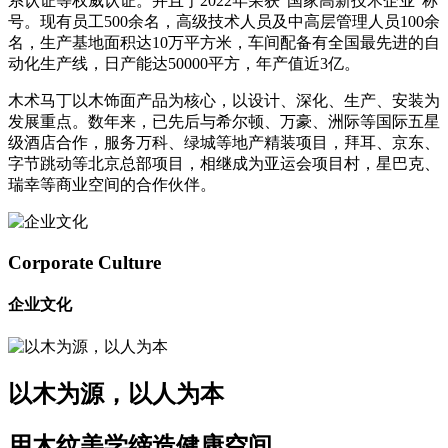
系认证等权威认证。并且于2022年荣获“国家高新技术企业"称
号。现有员工500余名，高级技术人员及中高层管理人员100余
名，生产基地面积达10万平方米，车间配备有全国最先进的自
动化生产线，日产能达50000平方，年产值近3亿。
木术马丁以木饰面产品为核心，以设计、深化、生产、安装为
发展重点。数年来，已先后与希尔顿、万豪、洲际等国际五星
级酒店合作，服务万科、绿城等地产精装项目，拜耳、京东、
字节跳动等北京总部项目，相继成为亚运会项目村，星巴克、
瑞幸等商业空间的合作伙伴。
Corporate Culture
企业文化
以木为源，以人为本
用木纹美学缔造健康空间