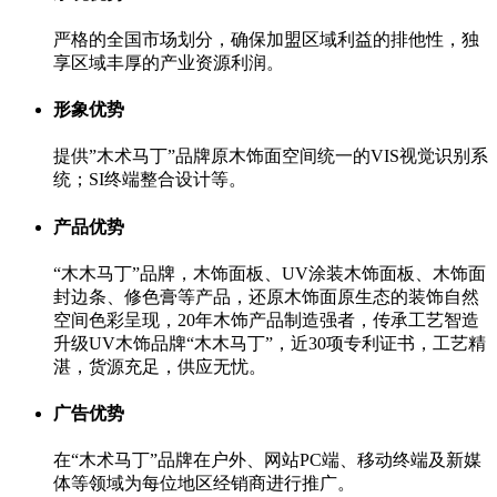
严格的全国市场划分，确保加盟区域利益的排他性，独
享区域丰厚的产业资源利润。
形象优势
提供”木术马丁”品牌原木饰面空间统一的VIS视觉识别系
统；SI终端整合设计等。
产品优势
“木木马丁”品牌，木饰面板、UV涂装木饰面板、木饰面
封边条、修色膏等产品，还原木饰面原生态的装饰自然
空间色彩呈现，20年木饰产品制造强者，传承工艺智造
升级UV木饰品牌“木木马丁”，近30项专利证书，工艺精
湛，货源充足，供应无忧。
广告优势
在“木术马丁”品牌在户外、网站PC端、移动终端及新媒
体等领域为每位地区经销商进行推广。