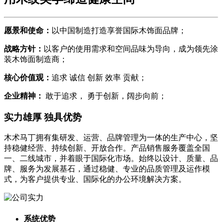
愿景和使命：
以中国制造打造享誉国际木饰面品牌；
战略方针：
以客户的使用需求和空间品味为导向，成为领先涂
装木饰面制造商；
核心价值观：
追求 诚信 创新 效率 贡献；
企业精神：
敢于追求， 勇于创新，阔步向前；
实力雄厚 独具优势
木术马丁拥有集研发、运营、品牌管理为一体的生产中心，坚
持稳健经营、持续创新、开放合作。产品销售服务覆盖全国
一、二线城市，并着眼于国际化市场。始终以设计、质量、品
牌、服务为发展基石，通过稳健、专业的品质管理及运作模
式，为客户提供专业、国际化的办公环境解决方案。
系统优势