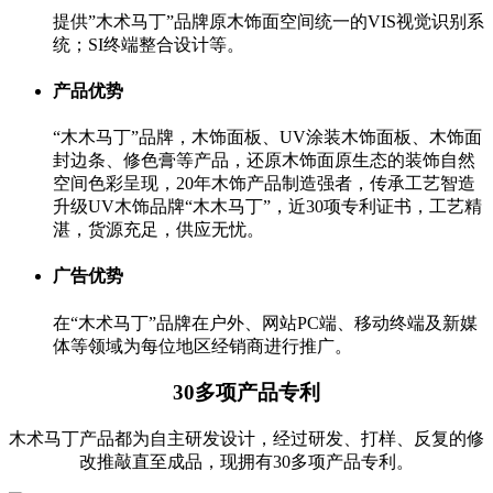
提供”木术马丁”品牌原木饰面空间统一的VIS视觉识别系
统；SI终端整合设计等。
产品优势
“木木马丁”品牌，木饰面板、UV涂装木饰面板、木饰面
封边条、修色膏等产品，还原木饰面原生态的装饰自然
空间色彩呈现，20年木饰产品制造强者，传承工艺智造
升级UV木饰品牌“木木马丁”，近30项专利证书，工艺精
湛，货源充足，供应无忧。
广告优势
在“木术马丁”品牌在户外、网站PC端、移动终端及新媒
体等领域为每位地区经销商进行推广。
30多项产品专利
木术马丁产品都为自主研发设计，经过研发、打样、反复的修
改推敲直至成品，现拥有30多项产品专利。