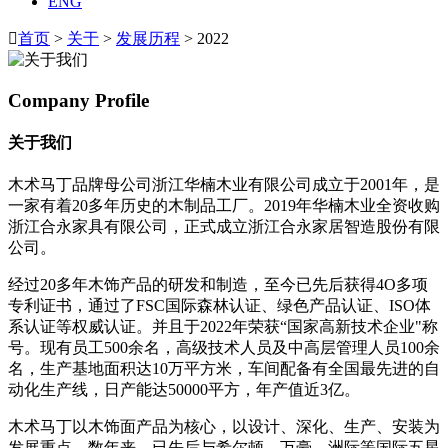
ENG

首页
>
关于
>
发展历程
> 2022
Company Profile
关于我们
木术马丁品牌母公司浙江华楠木业有限公司成立于2001年，是
一家有着20多年历史的木制品工厂。2019年华楠木业全资收购
浙江合永家具有限公司，正式成立浙江合永家居智造股份有限
公司。
经过20多年木饰产品的研发和制造，至今已先后获得4O多项
专利证书，通过了FSC国际森林认证、绿色产品认证、ISO体
系认证等权威认证。并且于2022年荣获“国家高新技术企业"称
号。现有员工500余名，高级技术人员及中高层管理人员100余
名，生产基地面积达10万平方米，车间配备有全国最先进的自
动化生产线，日产能达50000平方，年产值近3亿。
木术马丁以木饰面产品为核心，以设计、深化、生产、安装为
发展重点。数年来，已先后与希尔顿、万豪、洲际等国际五星