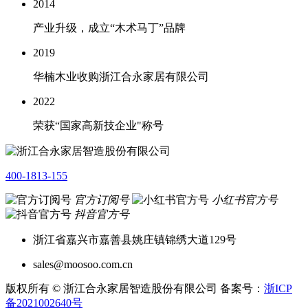
2014
产业升级，成立“木术马丁”品牌
2019
华楠木业收购浙江合永家居有限公司
2022
荣获“国家高新技企业"称号
400-1813-155
官方订阅号
小红书官方号
抖音官方号
浙江省嘉兴市嘉善县姚庄镇锦绣大道129号
sales@moosoo.com.cn
版权所有 © 浙江合永家居智造股份有限公司 备案号：
浙ICP
备2021002640号