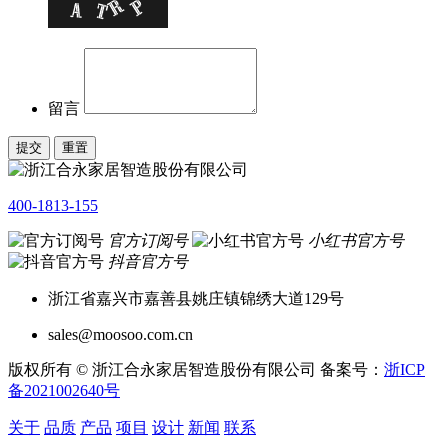
留言
400-1813-155
官方订阅号
小红书官方号
抖音官方号
浙江省嘉兴市嘉善县姚庄镇锦绣大道129号
sales@moosoo.com.cn
版权所有 © 浙江合永家居智造股份有限公司 备案号：
浙ICP
备2021002640号
关于
品质
产品
项目
设计
新闻
联系