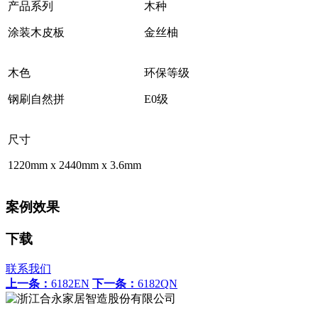
产品系列
木种
涂装木皮板
金丝柚
木色
环保等级
钢刷自然拼
E0级
尺寸
1220mm x 2440mm x 3.6mm
案例效果
下载
联系我们
上一条：
6182EN
下一条：
6182QN