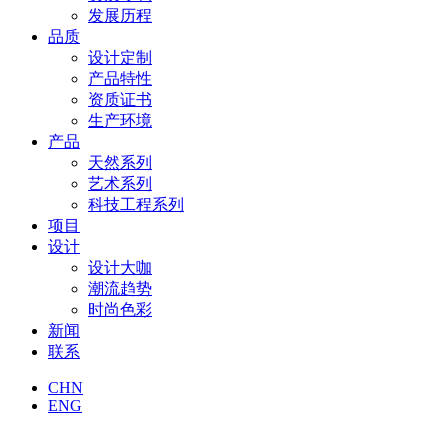
发展历程
品质
设计定制
产品特性
资质证书
生产环境
产品
天然系列
艺术系列
科技工程系列
项目
设计
设计大咖
潮流趋势
时尚色彩
新闻
联系
CHN
ENG