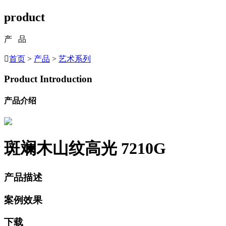
product
产 品

首页
>
产品
>
艺术系列
Product Introduction
产品介绍
斑斓木山纹高光
7210G
产品描述
案例效果
下载